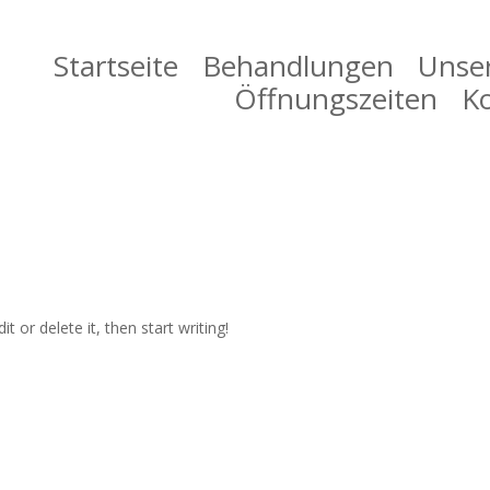
Startseite
Behandlungen
Unse
Öffnungszeiten
K
t or delete it, then start writing!