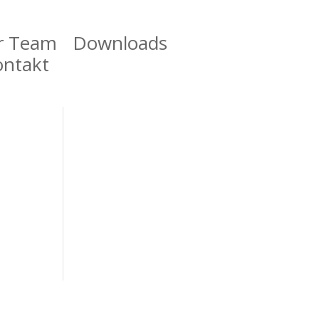
r Team
Downloads
ontakt