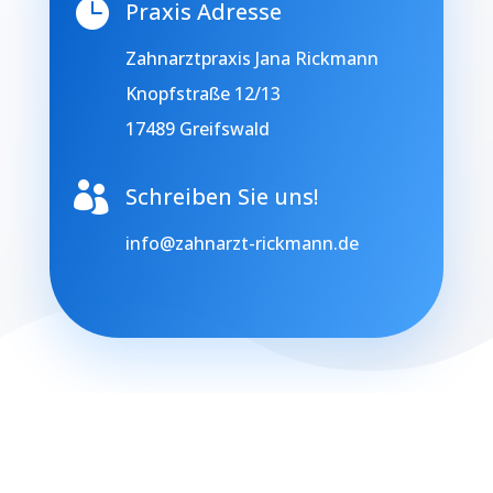

Praxis Adresse
Zahnarztpraxis Jana Rickmann
Knopfstraße 12/13
17489 Greifswald

Schreiben Sie uns!
info@zahnarzt-rickmann.de